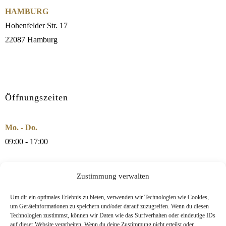
HAMBURG
Hohenfelder Str. 17
22087 Hamburg
Öffnungszeiten
Mo. - Do.
09:00 - 17:00
Fr.
Zustimmung verwalten
09:00 - 15:00
Um dir ein optimales Erlebnis zu bieten, verwenden wir Technologien wie Cookies,
um Geräteinformationen zu speichern und/oder darauf zuzugreifen. Wenn du diesen
Technologien zustimmst, können wir Daten wie das Surfverhalten oder eindeutige IDs
auf dieser Website verarbeiten. Wenn du deine Zustimmung nicht erteilst oder